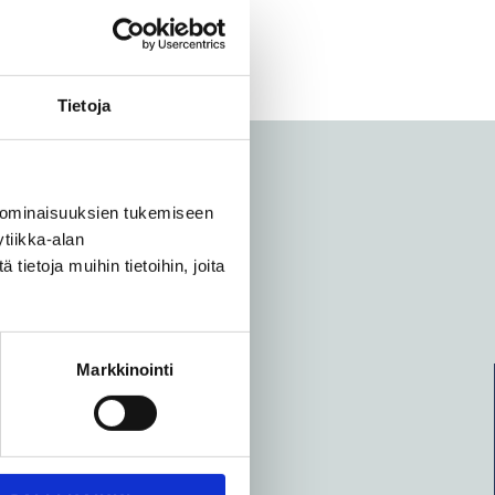
e lisää »
Tietoja
 ominaisuuksien tukemiseen
tiikka-alan
ietoja muihin tietoihin, joita
Markkinointi