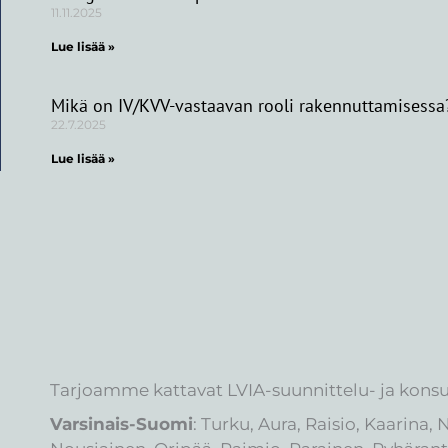
11.11.2025
Lue lisää »
Mikä on IV/KVV-vastaavan rooli rakennuttamisessa
22.7.2025
Lue lisää »
Tarjoamme kattavat LVIA-suunnittelu- ja konsul
Varsinais-Suomi
: Turku, Aura, Raisio, Kaarina,