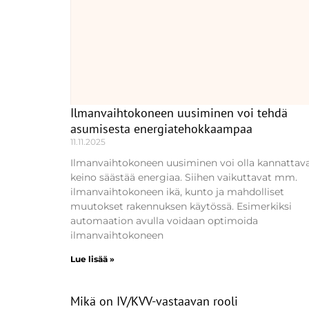
Ilmanvaihtokoneen uusiminen voi tehdä
asumisesta energiatehokkaampaa
11.11.2025
Ilmanvaihtokoneen uusiminen voi olla kannattav
keino säästää energiaa. Siihen vaikuttavat mm.
ilmanvaihtokoneen ikä, kunto ja mahdolliset
muutokset rakennuksen käytössä. Esimerkiksi
automaation avulla voidaan optimoida
ilmanvaihtokoneen
Lue lisää »
Mikä on IV/KVV-vastaavan rooli